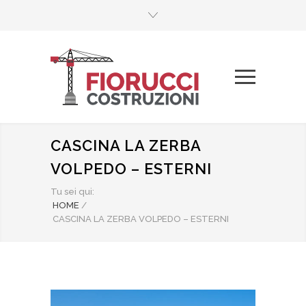
CASCINA LA ZERBA
VOLPEDO – ESTERNI
Tu sei qui:
HOME
/
CASCINA LA ZERBA VOLPEDO – ESTERNI