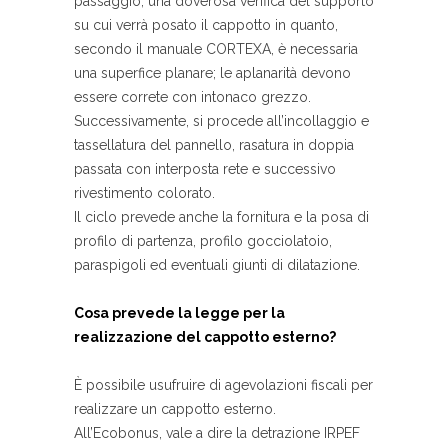
passaggio, una doverosa verifica del supporto
su cui verrà posato il cappotto in quanto,
secondo il manuale CORTEXA, è necessaria
una superfice planare; le aplanarità devono
essere correte con intonaco grezzo.
Successivamente, si procede all’incollaggio e
tassellatura del pannello, rasatura in doppia
passata con interposta rete e successivo
rivestimento colorato.
Il ciclo prevede anche la fornitura e la posa di
profilo di partenza, profilo gocciolatoio,
paraspigoli ed eventuali giunti di dilatazione.
Cosa prevede la legge per la
realizzazione del cappotto esterno?
È possibile usufruire di agevolazioni fiscali per
realizzare un cappotto esterno.
All’Ecobonus, vale a dire la detrazione IRPEF