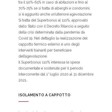
tra il 50%-65% in caso di abitazioni e fino al
70%-75% se si tratta di alberghi e condomini,
si è aggiunto anche un’ulteriore agevolazione.
Si tratta del Superbonus al 110%, approvato
dallo Stato con il Decreto Rilancio a seguito
della crisi determinata dalla pandemia da
Covid 19. Nel dettaglio la realizzazione del
cappotto termico esterno è uno degli
interventi trainanti per beneficiare
dell’agevolazione.
Il Superbonus 110% interessa le spese
documentate e sostenute per il periodo
intercorrente dal 1° luglio 2020 al 31 dicembre
2021.
ISOLAMENTO A CAPPOTTO